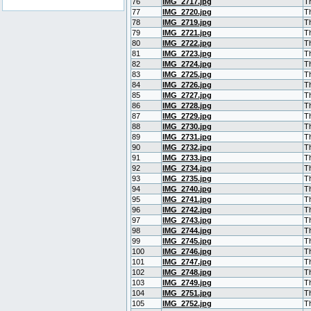
76
IMG_2717.jpg
T
77
IMG_2720.jpg
T
78
IMG_2719.jpg
T
79
IMG_2721.jpg
T
80
IMG_2722.jpg
T
81
IMG_2723.jpg
T
82
IMG_2724.jpg
T
83
IMG_2725.jpg
T
84
IMG_2726.jpg
T
85
IMG_2727.jpg
T
86
IMG_2728.jpg
T
87
IMG_2729.jpg
T
88
IMG_2730.jpg
T
89
IMG_2731.jpg
T
90
IMG_2732.jpg
T
91
IMG_2733.jpg
T
92
IMG_2734.jpg
T
93
IMG_2735.jpg
T
94
IMG_2740.jpg
T
95
IMG_2741.jpg
T
96
IMG_2742.jpg
T
97
IMG_2743.jpg
T
98
IMG_2744.jpg
T
99
IMG_2745.jpg
T
100
IMG_2746.jpg
T
101
IMG_2747.jpg
T
102
IMG_2748.jpg
T
103
IMG_2749.jpg
T
104
IMG_2751.jpg
T
105
IMG_2752.jpg
T